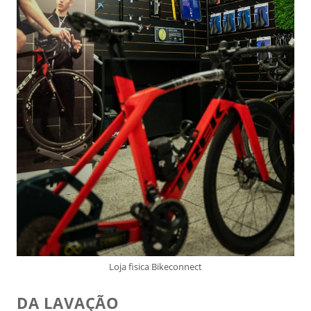
Loja fisica Bikeconnect
DA LAVAÇÃO